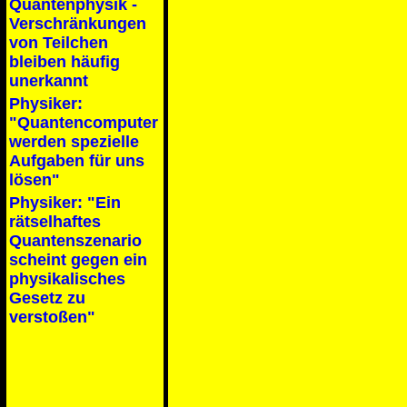
Quantenphysik -
Verschränkungen
von Teilchen
bleiben häufig
unerkannt
Physiker:
"Quantencomputer
werden spezielle
Aufgaben für uns
lösen"
Physiker: "Ein
rätselhaftes
Quantenszenario
scheint gegen ein
physikalisches
Gesetz zu
verstoßen"