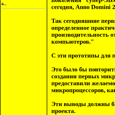
поколения "супер-ЭВМ
a...
сегодня, Anno Domini 2
Так сегодняшние перв
определенное практиче
производительность о
компьютеров."
С эти прототипы для п
Это было бы повторить
создании первых микро
предоставили желаемо
микропроцессоров, как
Эти выводы должны бы
проекта.