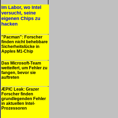
Im Labor, wo Intel
versucht, seine
eigenen Chips zu
hacken
"Pacman": Forscher
finden nicht behebbare
Sicherheitslücke in
Apples M1-Chip
Das Microsoft-Team
wetteifert, um Fehler zu
fangen, bevor sie
auftreten
ÆPIC Leak: Grazer
Forscher finden
grundlegenden Fehler
in aktuellen Intel-
Prozessoren